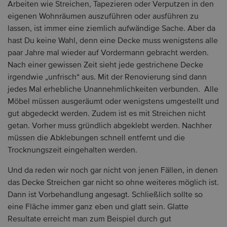
Arbeiten wie Streichen, Tapezieren oder Verputzen in den
eigenen Wohnräumen auszuführen oder ausführen zu
lassen, ist immer eine ziemlich aufwändige Sache. Aber da
hast Du keine Wahl, denn eine Decke muss wenigstens alle
paar Jahre mal wieder auf Vordermann gebracht werden.
Nach einer gewissen Zeit sieht jede gestrichene Decke
irgendwie „unfrisch“ aus. Mit der Renovierung sind dann
jedes Mal erhebliche Unannehmlichkeiten verbunden. Alle
Möbel müssen ausgeräumt oder wenigstens umgestellt und
gut abgedeckt werden. Zudem ist es mit Streichen nicht
getan. Vorher muss gründlich abgeklebt werden. Nachher
müssen die Abklebungen schnell entfernt und die
Trocknungszeit eingehalten werden.
Und da reden wir noch gar nicht von jenen Fällen, in denen
das Decke Streichen gar nicht so ohne weiteres möglich ist.
Dann ist Vorbehandlung angesagt. Schließlich sollte so
eine Fläche immer ganz eben und glatt sein. Glatte
Resultate erreicht man zum Beispiel durch gut