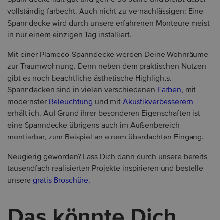
Spanndecke hält gut und gerne 30 Jahre und bleibt dabei
vollständig farbecht. Auch nicht zu vernachlässigen: Eine
Spanndecke wird durch unsere erfahrenen Monteure meist
in nur einem einzigen Tag installiert.
Mit einer Plameco-Spanndecke werden Deine Wohnräume
zur Traumwohnung. Denn neben dem praktischen Nutzen
gibt es noch beachtliche ästhetische Highlights.
Spanndecken sind in vielen verschiedenen
Farben
, mit
modernster
Beleuchtung
und mit
Akustikverbesserern
erhältlich. Auf Grund ihrer besonderen Eigenschaften ist
eine Spanndecke übrigens auch im Außenbereich
montierbar, zum Beispiel an einem überdachten Eingang.
Neugierig geworden? Lass Dich dann durch unsere bereits
tausendfach realisierten Projekte inspirieren und bestelle
unsere
gratis Broschüre.
Das könnte Dich