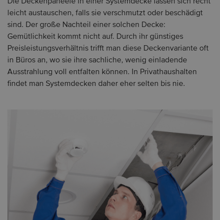
Die Deckenpaneele in einer Systemdecke lassen sich recht
leicht austauschen, falls sie verschmutzt oder beschädigt
sind. Der große Nachteil einer solchen Decke:
Gemütlichkeit kommt nicht auf. Durch ihr günstiges
Preisleistungsverhältnis trifft man diese Deckenvariante oft
in Büros an, wo sie ihre sachliche, wenig einladende
Ausstrahlung voll entfalten können. In Privathaushalten
findet man Systemdecken daher eher selten bis nie.