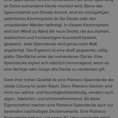
Eine Spanndecke ist eine Konstruktion, die unter Spannung
an Deine vorhandene Decke montiert wird. Bevor das
Spannmaterial zum Einsatz kommt, wird ein einzigartiges,
patentiertes Klemmsystem an der Decke oder den
umlaufenden Wänden befestigt. In diesem Klemmsystem
wird von Wand zu Wand die neue Decke, die aus starkem,
elastischem und hochwertigem Kunststoff besteht,
gespannt. Jede Spanndecke wird genau nach Maß
angefertigt. Das Ergebnis ist eine straff gespannte, völlig
glatte Oberfläche unter der vorhandenen Decke. Eine
Spanndecke eignet sich natürlich hervorragend, wenn es
eine fleckige oder rissige alte Decke zu verstecken gilt.
Dank ihrer hohen Qualität ist eine Plameco-Spanndecke die
ideale Lösung für jeden Raum. Denn Plameco-Decken sind
nicht nur wärme- und feuchtigkeitsbeständig, sondern auch
algen-, bakterien- und schimmelhemmend. All diese
Eigenschaften machen eine Plameco-Spanndecke auch zur
besonders nachhaltigen Deckenvariante. Eine Plameco-