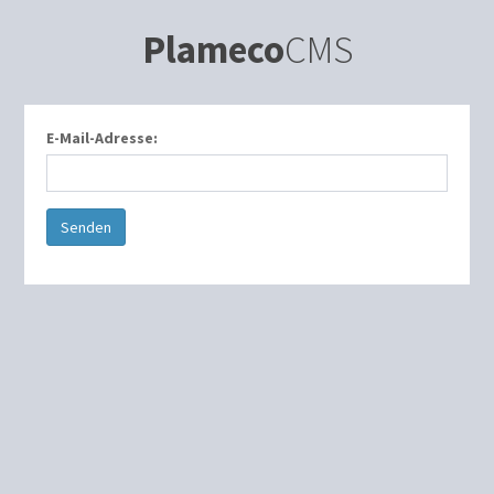
Plameco
CMS
E-Mail-Adresse: