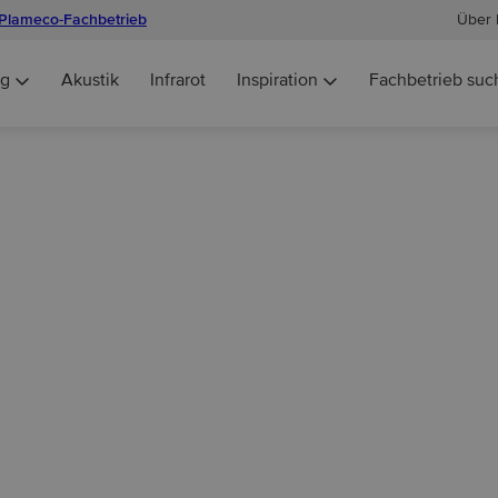
Plameco-Fachbetrieb
Über 
ng
Akustik
Infrarot
Inspiration
Fachbetrieb suc