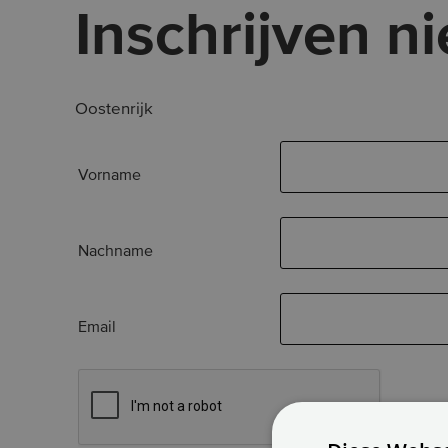
Inschrijven n
Oostenrijk
Vorname
Nachname
Email