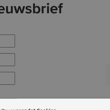
ieuwsbrief