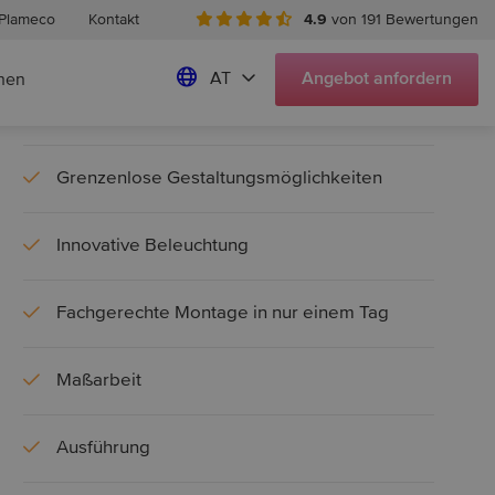
Plameco
Kontakt
4.9
von 191 Bewertungen
Erhältlich in vielen Farben und Designs
AT
Angebot
anfordern
hen
Fotodecke
Grenzenlose Gestaltungsmöglichkeiten
Innovative Beleuchtung
Fachgerechte Montage in nur einem Tag
Maßarbeit
Ausführung