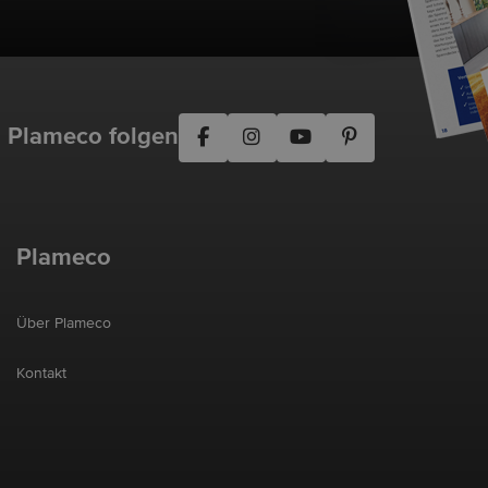
Plameco folgen
Plameco
Über Plameco
Kontakt