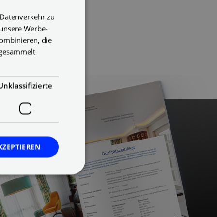
 Datenverkehr zu
GERMAN
 unsere Werbe-
ENGLISH
ombinieren, die
GERMAN
e gesammelt
Unklassifizierte
KZEPTIEREN