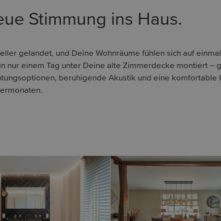
eue Stimmung ins Haus.
eller gelandet, und Deine Wohnräume fühlen sich auf einmal
n nur einem Tag unter Deine alte Zimmerdecke montiert –
htungsoptionen, beruhigende Akustik und eine komfortable
termonaten.