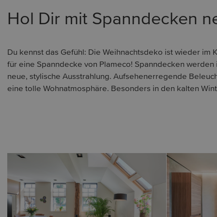
Hol Dir mit Spanndecken n
Du kennst das Gefühl: Die Weihnachtsdeko ist wieder im K
für eine Spanndecke von Plameco! Spanndecken werden i
neue, stylische Ausstrahlung. Aufsehenerregende Beleuc
eine tolle Wohnatmosphäre. Besonders in den kalten Win