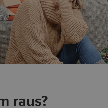
m raus?