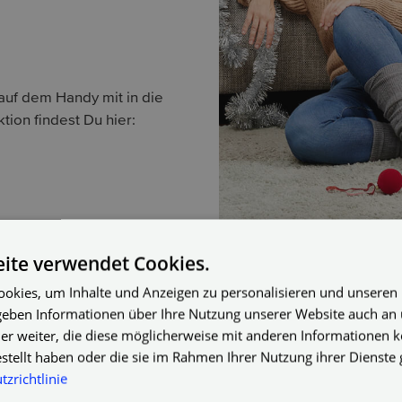
 auf dem Handy mit in die
ion findest Du hier:
ite verwendet Cookies.
okies, um Inhalte und Anzeigen zu personalisieren und unseren
 geben Informationen über Ihre Nutzung unserer Website auch an
er weiter, die diese möglicherweise mit anderen Informationen k
estellt haben oder die sie im Rahmen Ihrer Nutzung ihrer Dienst
zrichtlinie