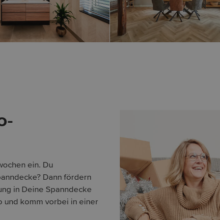
o-
wochen ein. Du
Spanndecke? Dann fördern
izung in Deine Spanndecke
o und komm vorbei in einer