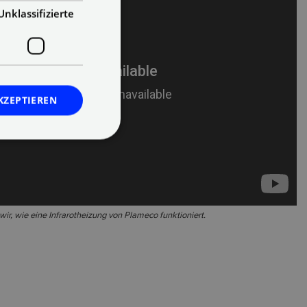
Unklassifizierte
KZEPTIEREN
ir, wie eine Infrarotheizung von Plameco funktioniert.