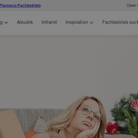
Plameco-Fachbetrieb
Über 
ng
Akustik
Infrarot
Inspiration
Fachbetrieb suc