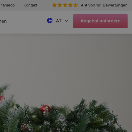
Plameco
Kontakt
4.9
von 191 Bewertungen
AT
Angebot
anfordern
hen