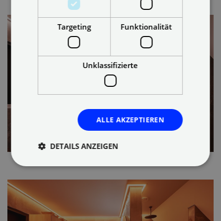
Targeting
Funktionalität
Unklassifizierte
ALLE AKZEPTIEREN
DETAILS ANZEIGEN