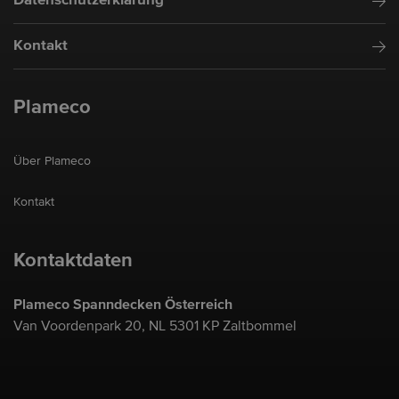
Datenschutzerklärung
Kontakt
Plameco
Über Plameco
Kontakt
Kontaktdaten
Plameco Spanndecken Österreich
Van Voordenpark 20, NL 5301 KP Zaltbommel