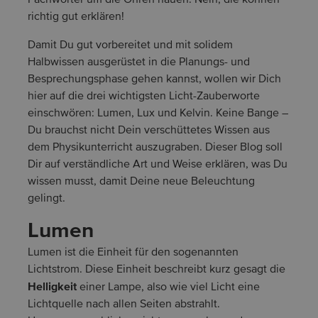
Fachwörter um die Ohren hauen. Nein, die können
richtig gut erklären!
Damit Du gut vorbereitet und mit solidem
Halbwissen ausgerüstet in die Planungs- und
Besprechungsphase gehen kannst, wollen wir Dich
hier auf die drei wichtigsten Licht-Zauberworte
einschwören: Lumen, Lux und Kelvin. Keine Bange –
Du brauchst nicht Dein verschüttetes Wissen aus
dem Physikunterricht auszugraben. Dieser Blog soll
Dir auf verständliche Art und Weise erklären, was Du
wissen musst, damit Deine neue Beleuchtung
gelingt.
Lumen
Lumen ist die Einheit für den sogenannten
Lichtstrom. Diese Einheit beschreibt kurz gesagt die
Helligkeit
einer Lampe, also wie viel Licht eine
Lichtquelle nach allen Seiten abstrahlt.