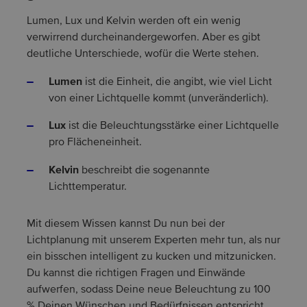
Lumen, Lux und Kelvin werden oft ein wenig
verwirrend durcheinandergeworfen. Aber es gibt
deutliche Unterschiede, wofür die Werte stehen.
Lumen
ist die Einheit, die angibt, wie viel Licht
von einer Lichtquelle kommt (unveränderlich).
Lux
ist die Beleuchtungsstärke einer Lichtquelle
pro Flächeneinheit.
Kelvin
beschreibt die sogenannte
Lichttemperatur.
Mit diesem Wissen kannst Du nun bei der
Lichtplanung mit unserem Experten mehr tun, als nur
ein bisschen intelligent zu kucken und mitzunicken.
Du kannst die richtigen Fragen und Einwände
aufwerfen, sodass Deine neue Beleuchtung zu 100
% Deinen Wünschen und Bedürfnissen entspricht.