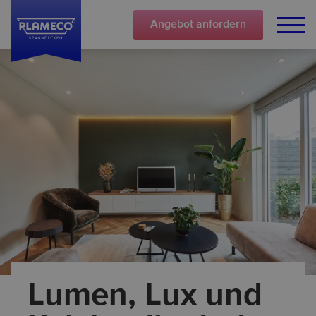
Angebot
anfordern
Lumen, Lux und