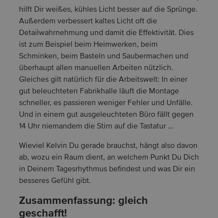
hilft Dir weißes, kühles Licht besser auf die Sprünge.
Außerdem verbessert kaltes Licht oft die
Detailwahrnehmung und damit die Effektivität. Dies
ist zum Beispiel beim Heimwerken, beim
Schminken, beim Basteln und Saubermachen und
überhaupt allen manuellen Arbeiten nützlich.
Gleiches gilt natürlich für die Arbeitswelt: In einer
gut beleuchteten Fabrikhalle läuft die Montage
schneller, es passieren weniger Fehler und Unfälle.
Und in einem gut ausgeleuchteten Büro fällt gegen
14 Uhr niemandem die Stirn auf die Tastatur …
Wieviel Kelvin Du gerade brauchst, hängt also davon
ab, wozu ein Raum dient, an welchem Punkt Du Dich
in Deinem Tagesrhythmus befindest und was Dir ein
besseres Gefühl gibt.
Zusammenfassung: gleich
geschafft!