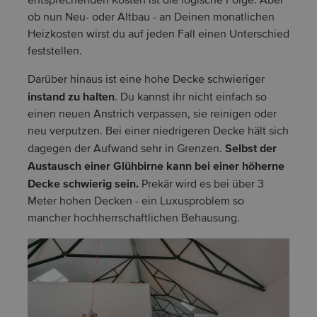
entsprechenden Kosten ist die logische Folge. Aber
ob nun Neu- oder Altbau - an Deinen monatlichen
Heizkosten wirst du auf jeden Fall einen Unterschied
feststellen.
Darüber hinaus ist eine hohe Decke schwieriger
instand zu halten
. Du kannst ihr nicht einfach so
einen neuen Anstrich verpassen, sie reinigen oder
neu verputzen. Bei einer niedrigeren Decke hält sich
Selbst der
dagegen der Aufwand sehr in Grenzen.
Austausch einer Glühbirne kann bei einer höherne
Decke schwierig sein.
Prekär wird es bei über 3
Meter hohen Decken - ein Luxusproblem so
mancher hochherrschaftlichen Behausung.