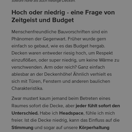
sowohl hohe als auch niedrige Decken.
Hoch oder niedrig - eine Frage von
Zeitgeist und Budget
Menschenfreundliche Bauvorschriften sind ein
Phänomen der Gegenwart. Früher wurde gern
einfach so gebaut, wie es das Budget hergab.
Decken waren entweder riesig hoch, um Respekt
einzuflößen, oder super niedrig, um keine Wärme zu
verschwenden. Arm oder reich? Ganz einfach
ablesbar an der Deckenhöhe! Ähnlich verhielt es
sich mit Türen, Fenstern und anderen baulichen
Charakteristika.
Zwar mustert kaum jemand beim Betreten eines
jeder fühlt sofort den
Raumes sofort die Decke, aber
Unterschied.
Headspace
Habe ich
, fühle ich mich
freier. Ist die Decke niedrig, kann das Einfluss auf die
Stimmung
Körperhaltung
und sogar auf unsere