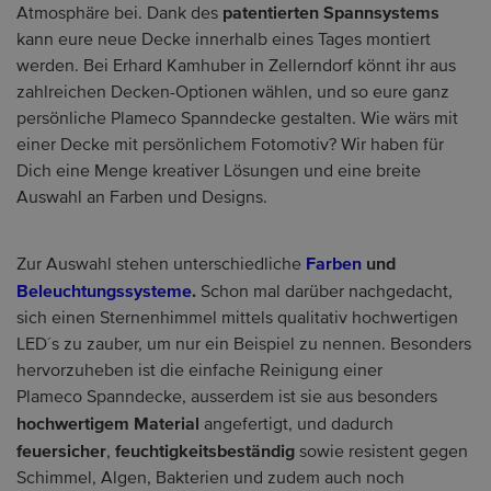
patentierten Spannsystems
Atmosphäre bei. Dank des
kann eure neue Decke innerhalb eines Tages montiert
werden. Bei Erhard Kamhuber in Zellerndorf könnt ihr aus
zahlreichen Decken-Optionen wählen, und so eure ganz
persönliche Plameco Spanndecke gestalten. Wie wärs mit
einer Decke mit persönlichem Fotomotiv? Wir haben für
Dich eine Menge kreativer Lösungen und eine breite
Auswahl an Farben und Designs.
Farben
und
Zur Auswahl stehen unterschiedliche
Beleuchtungssysteme
.
Schon mal darüber nachgedacht,
sich einen Sternenhimmel mittels qualitativ hochwertigen
LED´s zu zauber, um nur ein Beispiel zu nennen. Besonders
hervorzuheben ist die einfache Reinigung einer
Plameco Spanndecke, ausserdem ist sie aus besonders
hochwertigem Material
angefertigt, und dadurch
feuersicher
feuchtigkeitsbeständig
,
sowie resistent gegen
Schimmel, Algen, Bakterien und zudem auch noch