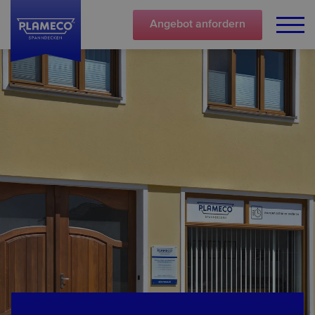
Angebot
anfordern