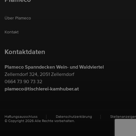
Über Plameco
Kontakt
Kontaktdaten
Plameco Spanndecken Wein- und Waldviertel
Zellerndorf 324, 2051 Zellerndorf
0664 73 90 73 32
plameco@tischlerei-kamhuber.at
Haftungsausschluss
Datenschutzerklärung
Stellenanzeige
© Copyright 2026 Alle Rechte vorbehalten.