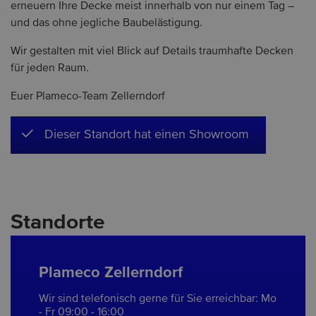
erneuern Ihre Decke meist innerhalb von nur einem Tag –
und das ohne jegliche Baubelästigung.
Wir gestalten mit viel Blick auf Details traumhafte Decken
für jeden Raum.
Euer Plameco-Team Zellerndorf
Dieser Standort hat einen Showroom
Standorte
Plameco Zellerndorf
Wir sind telefonisch gerne für Sie erreichbar: Mo
- Fr 09:00 - 16:00