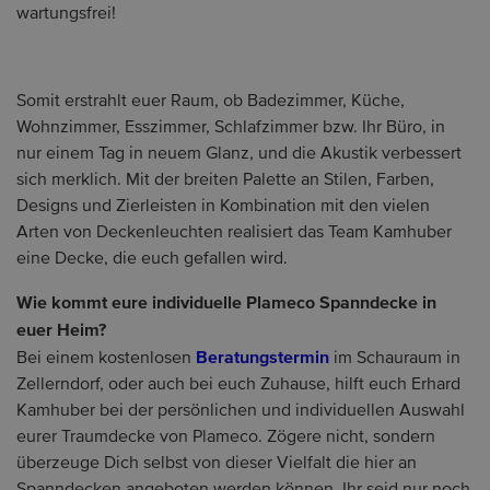
wartungsfrei!
Somit erstrahlt euer Raum, ob Badezimmer, Küche,
Wohnzimmer, Esszimmer, Schlafzimmer bzw. Ihr Büro, in
nur einem Tag in neuem Glanz, und die Akustik verbessert
sich merklich. Mit der breiten Palette an Stilen, Farben,
Designs und Zierleisten in Kombination mit den vielen
Arten von Deckenleuchten realisiert das Team Kamhuber
eine Decke, die euch gefallen wird.
Wie kommt eure individuelle Plameco Spanndecke in
euer Heim?
Beratungstermin
Bei einem kostenlosen
im Schauraum in
Zellerndorf, oder auch bei euch Zuhause, hilft euch Erhard
Kamhuber bei der persönlichen und individuellen Auswahl
eurer Traumdecke von Plameco. Zögere nicht, sondern
überzeuge Dich selbst von dieser Vielfalt die hier an
Spanndecken angeboten werden können. Ihr seid nur noch